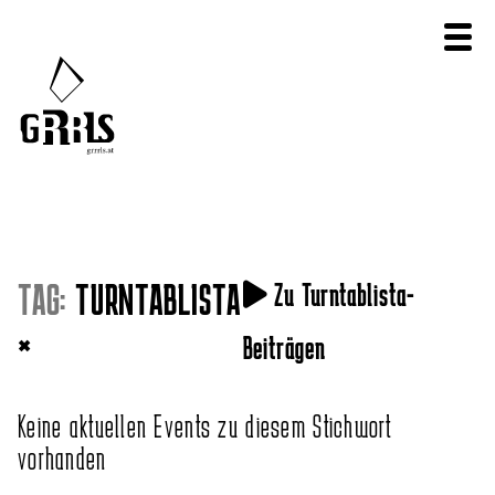
TAG:
TURNTABLISTA
Zu Turntablista-
×
Beiträgen
Keine aktuellen Events zu diesem Stichwort
vorhanden