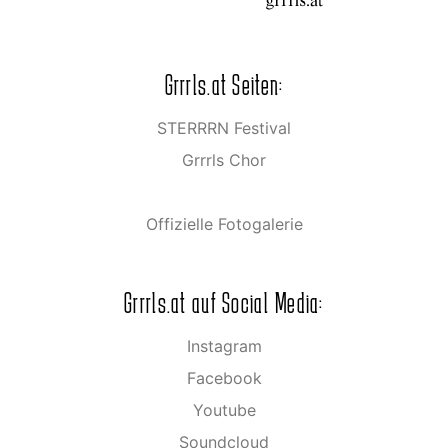
Grrrls.at Seiten:
STERRRN Festival
Grrrls Chor
Offizielle Fotogalerie
Grrrls.at auf Social Media:
Instagram
Facebook
Youtube
Soundcloud