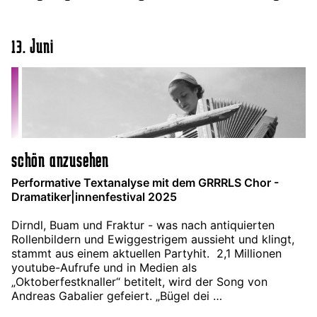
13. Juni
schön anzusehen
Performative Textanalyse mit dem GRRRLS Chor -
Dramatiker|innenfestival 2025
Dirndl, Buam und Fraktur - was nach antiquierten
Rollenbildern und Ewiggestrigem aussieht und klingt,
stammt aus einem aktuellen Partyhit. 2,1 Millionen
youtube-Aufrufe und in Medien als
„Oktoberfestknaller“ betitelt, wird der Song von
Andreas Gabalier gefeiert. „Bügel dei …