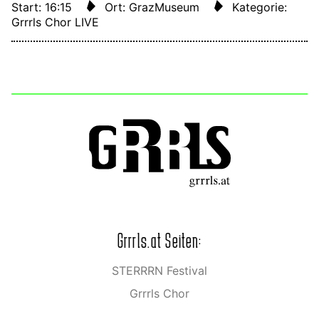
Start: 16:15
Ort: GrazMuseum
Kategorie:
Grrrls Chor LIVE
Grrrls.at Seiten:
STERRRN Festival
Grrrls Chor