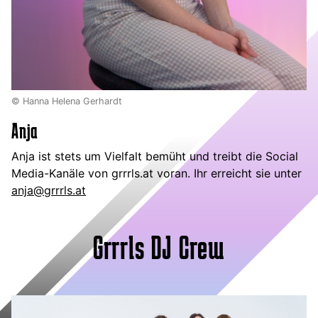
© Hanna Helena Gerhardt
Anja
Anja ist stets um Vielfalt bemüht und treibt die Social
Media-Kanäle von grrrls.at voran. Ihr erreicht sie unter
anja@grrrls.at
Grrrls DJ Crew