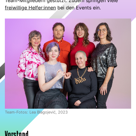
Team-Mitgliedern gestützt. Zudem springen viele
freiwillige Helfer:innen
bei den Events ein.
Team-Fotos: Lea Blagojević, 2023
Vorstand