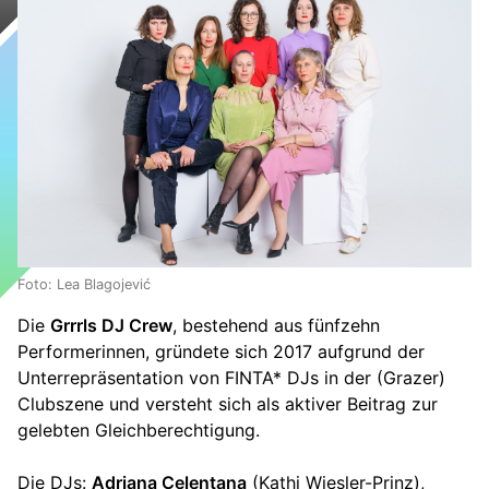
Foto: Lea Blagojević
Die
Grrrls DJ Crew
, bestehend aus fünfzehn
Performerinnen, gründete sich 2017 aufgrund der
Unterrepräsentation von FINTA* DJs in der (Grazer)
Clubszene und versteht sich als aktiver Beitrag zur
gelebten Gleichberechtigung.
Die DJs:
Adriana Celentana
(Kathi Wiesler-Prinz),