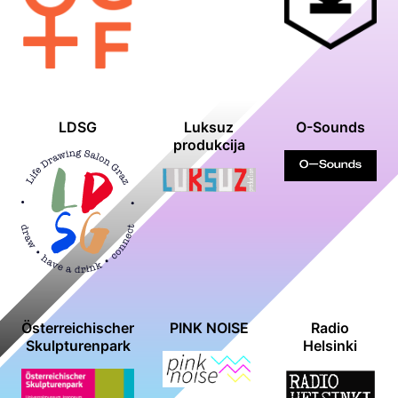
LDSG
Luksuz
O-Sounds
produkcija
Österreichischer
PINK NOISE
Radio
Skulpturenpark
Helsinki