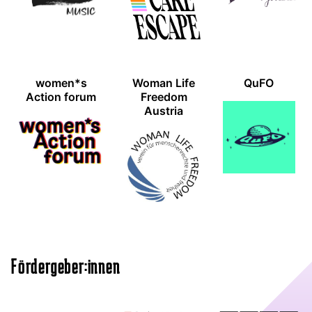
women*s
Woman Life
QuFO
Action forum
Freedom
Austria
Fördergeber:innen