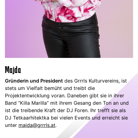
Majda
Gründerin und President
des Grrrls Kulturvereins, ist
stets um Vielfalt bemüht und treibt die
Projektentwicklung voran. Daneben gibt sie in ihrer
Band “Killa Marilla” mit ihrem Gesang den Ton an und
ist die treibende Kraft der DJ Foren. Ihr trefft sie als
DJ Tetkaarhitektka bei vielen Events und erreicht sie
unter
majda@grrrls.at
.