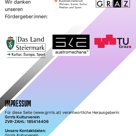
Wir danken
unseren
Fördergeber:innen:
IMPRESSUM
Für diese Seite (www.grrrls.at) verantwortliche Herausgeberin:
Grrrls Kulturverein
ZVR-ZAHL: 185414406
Unsere Kontaktdaten:
Grrrls Kulturverein