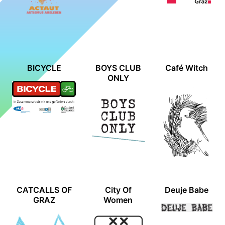
BICYCLE
BOYS CLUB
Café Witch
ONLY
CATCALLS OF
City Of
Deuje Babe
GRAZ
Women